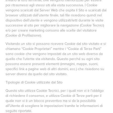
inviano ai loro terminali, ove vengono memorizzati per essere
poi ritrasmessi agli stessi siti alla visita successiva. I Cookie
vengono scaricati dal Server Web che ospita il Sito e scaricati dai
browser utilizzati dall’utente finale, tali file risiedono quindi nel
dispositivo dell’utente e vengono utilizzati/letti durante le visite
successive al sito per migliorare la navigazione (Cookie Tecnici)
e/o per creare marketing consono alle scelte del visitatore
(Cookie di Profilazione).
Visitando un sito si possono ricevere Cookie dal sito visitato e si
chiamano “Cookie Proprietari” mentre i “Cookie di Terze Parti”
sono cookie che vengono impostati da un sito web diverso da
quello che l'utente sta visitando. Questo perché su ogni sito
possono essere presenti elementi (immagini, mappe, suoni,
specifici link a pagine web di altri domini, ecc.) che risiedono su
server diversi da quello del sito visitato.
Tipologie di Cookie utilizzate dal Sito
Questo sito utilizza Cookie Tecnici, per i quali non vi è l’obbligo
di richiedere il consenso, e utilizza Cookie di Terze parti per il
quale non vi è un blocco preventivo ma si da la possibilità
all’Utente di scegliere le impostazioni tramite le informazioni di
seguito riportate.