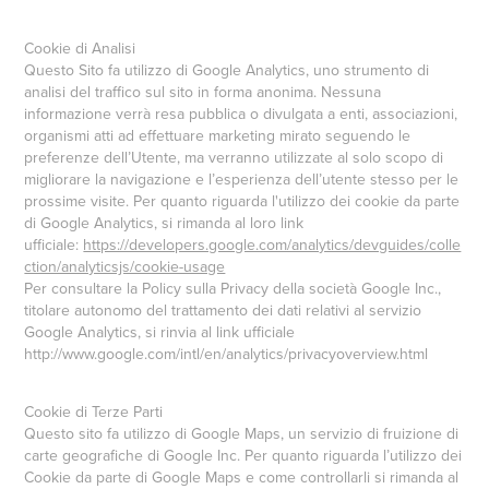
Cookie di Analisi
Questo Sito fa utilizzo di Google Analytics, uno strumento di
analisi del traffico sul sito in forma anonima. Nessuna
informazione verrà resa pubblica o divulgata a enti, associazioni,
organismi atti ad effettuare marketing mirato seguendo le
preferenze dell’Utente, ma verranno utilizzate al solo scopo di
migliorare la navigazione e l’esperienza dell’utente stesso per le
prossime visite. Per quanto riguarda l'utilizzo dei cookie da parte
di Google Analytics, si rimanda al loro link
ufficiale:
https://developers.google.com/analytics/devguides/colle
ction/analyticsjs/cookie-usage
Per consultare la Policy sulla Privacy della società Google Inc.,
titolare autonomo del trattamento dei dati relativi al servizio
Google Analytics, si rinvia al link ufficiale
http://www.google.com/intl/en/analytics/privacyoverview.html
Cookie di Terze Parti
Questo sito fa utilizzo di Google Maps, un servizio di fruizione di
carte geografiche di Google Inc. Per quanto riguarda l’utilizzo dei
Cookie da parte di Google Maps e come controllarli si rimanda al