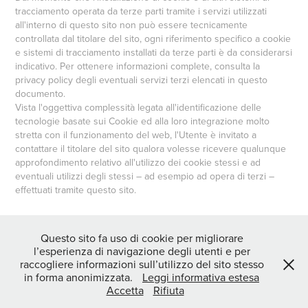
tracciamento operata da terze parti tramite i servizi utilizzati
all'interno di questo sito non può essere tecnicamente
controllata dal titolare del sito, ogni riferimento specifico a cookie
e sistemi di tracciamento installati da terze parti è da considerarsi
indicativo. Per ottenere informazioni complete, consulta la
privacy policy degli eventuali servizi terzi elencati in questo
documento.
Vista l'oggettiva complessità legata all'identificazione delle
tecnologie basate sui Cookie ed alla loro integrazione molto
stretta con il funzionamento del web, l'Utente è invitato a
contattare il titolare del sito qualora volesse ricevere qualunque
approfondimento relativo all'utilizzo dei cookie stessi e ad
eventuali utilizzi degli stessi – ad esempio ad opera di terzi –
effettuati tramite questo sito.
Questo sito fa uso di cookie per migliorare
↑
Back to Top
l’esperienza di navigazione degli utenti e per
raccogliere informazioni sull’utilizzo del sito stesso
in forma anonimizzata.
Leggi informativa estesa
Accetta
Rifiuta
©Paolo Sirtori, all rights reserved